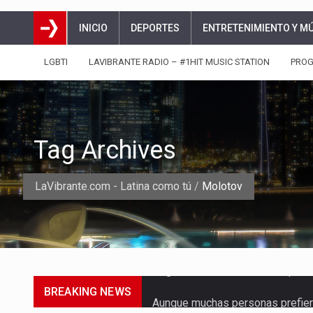
INICIO
DEPORTES
ENTRETENIMIENTO Y M
LGBTI
LAVIBRANTE RADIO – #1HIT MUSIC STATION
PRO
Tag Archives
LaVibrante.com - Latina como tú
/
Molotov
BREAKING NEWS
Aunque muchas personas prefiere