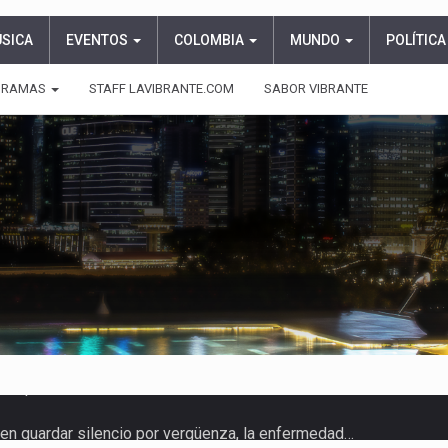
ÚSICA
EVENTOS
COLOMBIA
MUNDO
POLÍTICA
GRAMAS
STAFF LAVIBRANTE.COM
SABOR VIBRANTE
n guardar silencio por vergüenza, la enfermedad…