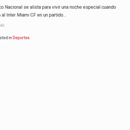
ico Nacional se alista para vivir una noche especial cuando
a al Inter Miami CF en un partido…
MÁS
sted in
Deportes