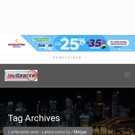
PUBLICIDAD
Tag Archives
LaVibrante.com - Latina como tú
/
Melgar