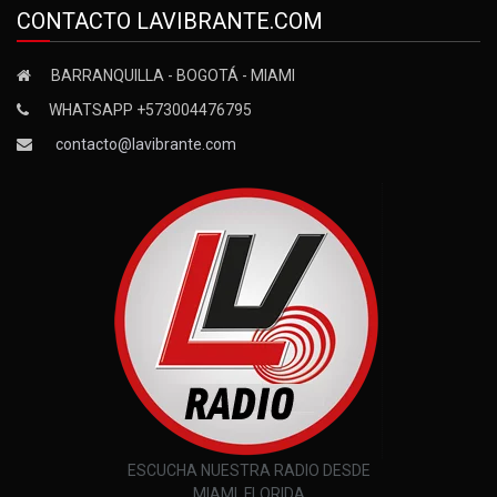
CONTACTO LAVIBRANTE.COM
BARRANQUILLA - BOGOTÁ - MIAMI
WHATSAPP +573004476795
contacto@lavibrante.com
ESCUCHA NUESTRA RADIO DESDE
MIAMI, FLORIDA