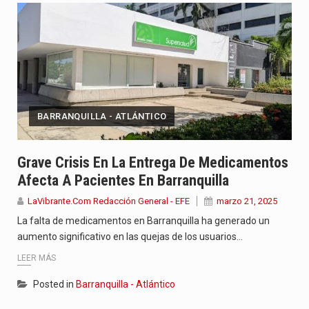
BARRANQUILLA - ATLÁNTICO
Grave Crisis En La Entrega De Medicamentos
Afecta A Pacientes En Barranquilla
LaVibrante.Com Redacción General - EFE
marzo 21, 2025
La falta de medicamentos en Barranquilla ha generado un
aumento significativo en las quejas de los usuarios…
LEER MÁS
Posted in
Barranquilla - Atlántico