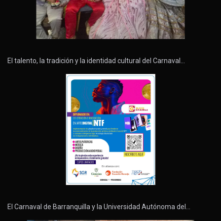
El talento, la tradición y la identidad cultural del Carnaval…
El Carnaval de Barranquilla y la Universidad Autónoma del…