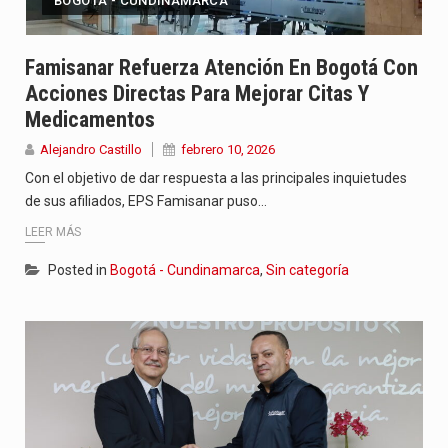
BOGOTÁ - CUNDINAMARCA
Famisanar Refuerza Atención En Bogotá Con
Acciones Directas Para Mejorar Citas Y
Medicamentos
Alejandro Castillo
febrero 10, 2026
Con el objetivo de dar respuesta a las principales inquietudes
de sus afiliados, EPS Famisanar puso…
LEER MÁS
Posted in
Bogotá - Cundinamarca
,
Sin categoría