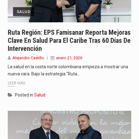
SALUD
Ruta Región: EPS Famisanar Reporta Mejoras
Clave En Salud Para El Caribe Tras 60 Días De
Intervención
Alejandro Castillo
enero 21, 2026
La salud en la costa norte colombiana empieza a mostrar una
nueva cara. Bajo la estrategia “Ruta…
LEER MÁS
Posted in
Salud