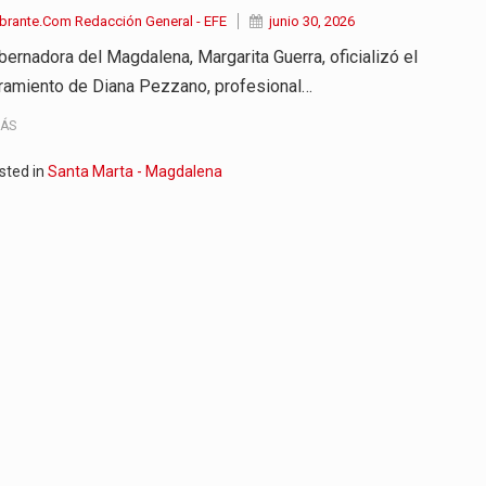
brante.Com Redacción General - EFE
junio 30, 2026
bernadora del Magdalena, Margarita Guerra, oficializó el
amiento de Diana Pezzano, profesional…
MÁS
sted in
Santa Marta - Magdalena