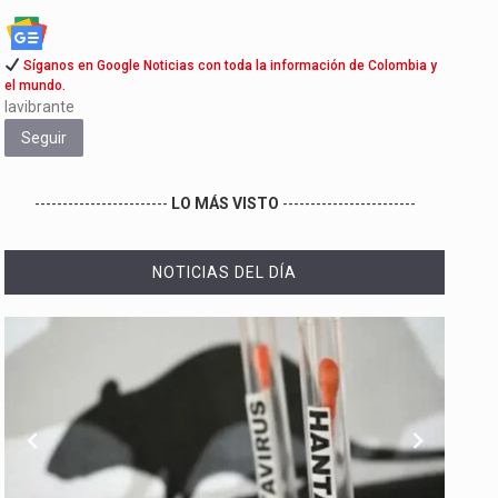
Síganos en Google Noticias con toda la información de Colombia y
el mundo.
lavibrante
Seguir
------------------------
LO MÁS VISTO
------------------------
NOTICIAS DEL DÍA