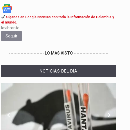
Síganos en Google Noticias con toda la información de Colombia y
el mundo.
lavibrante
Seguir
------------------------
LO MÁS VISTO
------------------------
NOTICIAS DEL DÍA