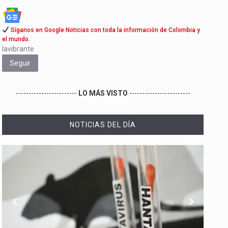
Síganos en Google Noticias con toda la información de Colombia y
el mundo.
lavibrante
Seguir
------------------------
LO MÁS VISTO
------------------------
NOTICIAS DEL DÍA