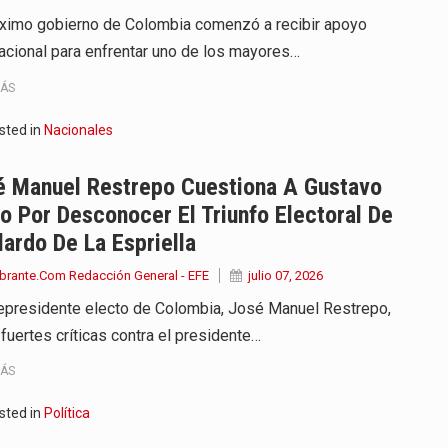
óximo gobierno de Colombia comenzó a recibir apoyo
nacional para enfrentar uno de los mayores…
MÁS
sted in
Nacionales
é Manuel Restrepo Cuestiona A Gustavo
o Por Desconocer El Triunfo Electoral De
ardo De La Espriella
brante.Com Redacción General - EFE
julio 07, 2026
cepresidente electo de Colombia, José Manuel Restrepo,
fuertes críticas contra el presidente…
MÁS
sted in
Política