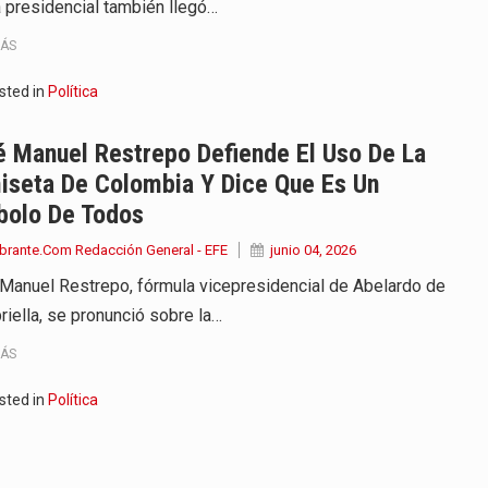
a presidencial también llegó…
MÁS
sted in
Política
 Manuel Restrepo Defiende El Uso De La
iseta De Colombia Y Dice Que Es Un
bolo De Todos
brante.Com Redacción General - EFE
junio 04, 2026
Manuel Restrepo, fórmula vicepresidencial de Abelardo de
riella, se pronunció sobre la…
MÁS
sted in
Política