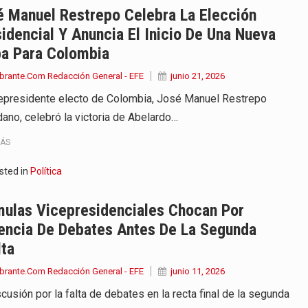
é Manuel Restrepo Celebra La Elección
idencial Y Anuncia El Inicio De Una Nueva
pa Para Colombia
brante.Com Redacción General - EFE
junio 21, 2026
cepresidente electo de Colombia, José Manuel Restrepo
ano, celebró la victoria de Abelardo…
MÁS
sted in
Política
mulas Vicepresidenciales Chocan Por
encia De Debates Antes De La Segunda
lta
brante.Com Redacción General - EFE
junio 11, 2026
cusión por la falta de debates en la recta final de la segunda