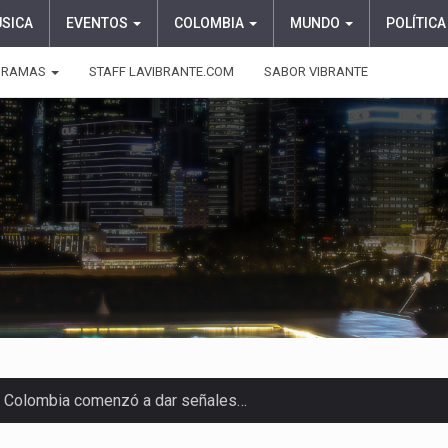
ÚSICA
EVENTOS
COLOMBIA
MUNDO
POLÍTICA
GRAMAS
STAFF LAVIBRANTE.COM
SABOR VIBRANTE
 en Colombia comenzó a dar señales…
e las protagonistas durante la…