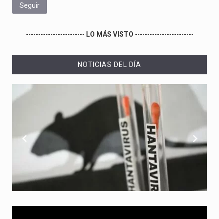
Seguir
------------------------
LO MÁS VISTO
------------------------
NOTICIAS DEL DÍA