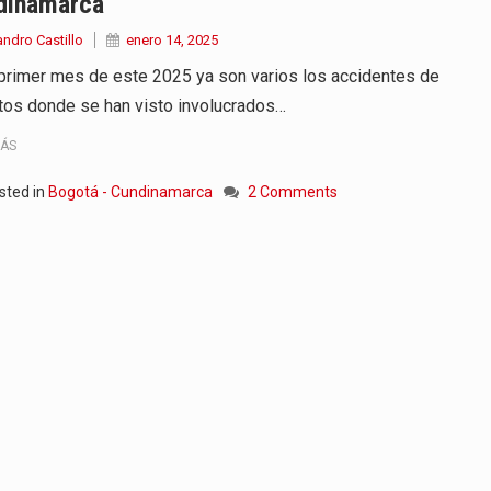
dinamarca
andro Castillo
enero 14, 2025
 primer mes de este 2025 ya son varios los accidentes de
itos donde se han visto involucrados…
MÁS
sted in
Bogotá - Cundinamarca
2 Comments