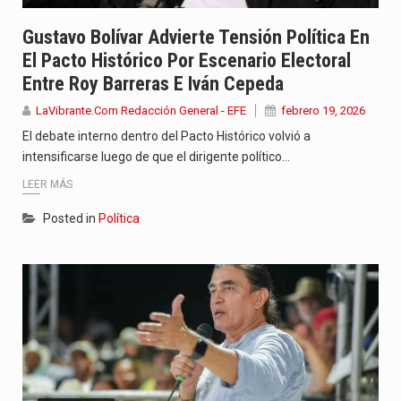
Gustavo Bolívar Advierte Tensión Política En
El Pacto Histórico Por Escenario Electoral
Entre Roy Barreras E Iván Cepeda
LaVibrante.Com Redacción General - EFE
febrero 19, 2026
El debate interno dentro del Pacto Histórico volvió a
intensificarse luego de que el dirigente político…
LEER MÁS
Posted in
Política