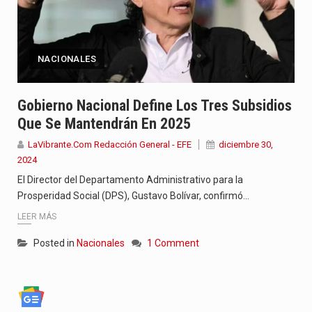
NACIONALES
Gobierno Nacional Define Los Tres Subsidios
Que Se Mantendrán En 2025
LaVibrante.Com Redacción General - EFE
diciembre 30,
2024
El Director del Departamento Administrativo para la
Prosperidad Social (DPS), Gustavo Bolívar, confirmó…
LEER MÁS
Posted in
Nacionales
1 Comment