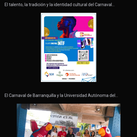
El talento, la tradición y la identidad cultural del Carnaval…
El Carnaval de Barranquilla y la Universidad Autónoma del…