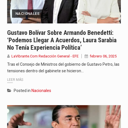
NACIONALES
Gustavo Bolívar Sobre Armando Benedetti:
‘Podemos Llegar A Acuerdos, Laura Sarabia
No Tenía Experiencia Política’
LaVibrante.Com Redacción General - EFE
febrero 06, 2025
Tras el Consejo de Ministros del gobierno de Gustavo Petro, las
tensiones dentro del gabinete se hicieron…
LEER MÁS
Posted in
Nacionales