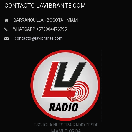
CONTACTO LAVIBRANTE.COM
BARRANQUILLA - BOGOTÁ - MIAMI
WHATSAPP +573004476795
contacto@lavibrante.com
ESCUCHA NUESTRA RADIO DESDE
MIAMI, FLORIDA