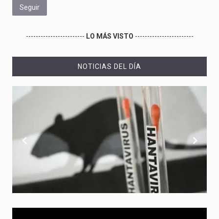
Seguir
------------------------
LO MÁS VISTO
------------------------
NOTICIAS DEL DÍA