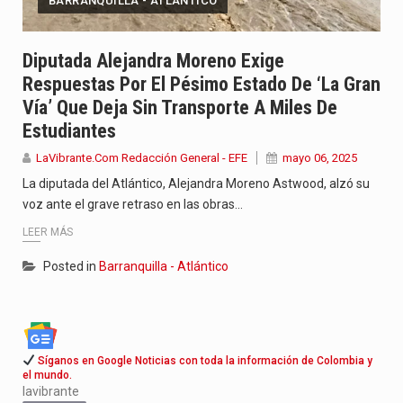
BARRANQUILLA - ATLÁNTICO
Diputada Alejandra Moreno Exige
Respuestas Por El Pésimo Estado De ‘La Gran
Vía’ Que Deja Sin Transporte A Miles De
Estudiantes
LaVibrante.Com Redacción General - EFE
mayo 06, 2025
La diputada del Atlántico, Alejandra Moreno Astwood, alzó su
voz ante el grave retraso en las obras…
LEER MÁS
Posted in
Barranquilla - Atlántico
Síganos en Google Noticias con toda la información de Colombia y
el mundo.
lavibrante