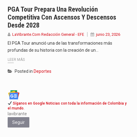
La poeta, cantante, compositora y actriz presenta una nueva edición…
PGA Tour Prepara Una Revolución
Competitiva Con Ascensos Y Descensos
El nuevo sello discográfico fue presentado en Bogotá con un…
Desde 2028
El Grupo Planeta presenta una nueva selección editorial para este…
LaVibrante.Com Redacción General - EFE
junio 23, 2026
El PGA Tour anunció una de las transformaciones más
profundas de su historia con la creación de un…
LEER MÁS
Posted in
Deportes
Síganos en Google Noticias con toda la información de Colombia y
el mundo.
lavibrante
Seguir