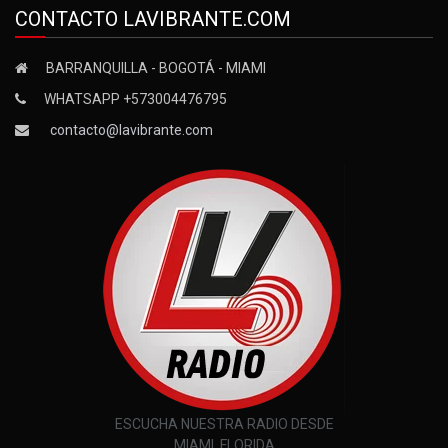
CONTACTO LAVIBRANTE.COM
BARRANQUILLA - BOGOTÁ - MIAMI
WHATSAPP +573004476795
contacto@lavibrante.com
ESCUCHA NUESTRA RADIO DESDE
MIAMI, FLORIDA