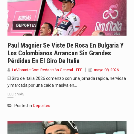
DEPORTES
Paul Magnier Se Viste De Rosa En Bulgaria Y
Los Colombianos Arrancan Sin Grandes
Pérdidas En El Giro De Italia
LaVibrante.Com Redacción General - EFE
mayo 08, 2026
El Giro de Italia 2026 comenzó con una jornada rápida, nerviosa
y marcada por una caída masiva en…
LEER MÁS
Posted in
Deportes