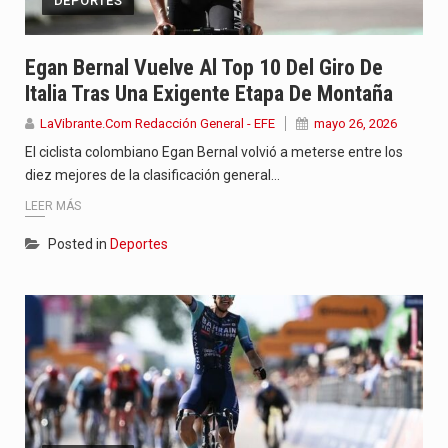
DEPORTES
Egan Bernal Vuelve Al Top 10 Del Giro De
Italia Tras Una Exigente Etapa De Montaña
LaVibrante.Com Redacción General - EFE
mayo 26, 2026
El ciclista colombiano Egan Bernal volvió a meterse entre los
diez mejores de la clasificación general…
LEER MÁS
Posted in
Deportes