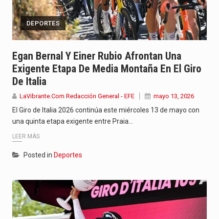
DEPORTES
Egan Bernal Y Einer Rubio Afrontan Una
Exigente Etapa De Media Montaña En El Giro
De Italia
LaVibrante.Com Redacción General - EFE
mayo 13, 2026
El Giro de Italia 2026 continúa este miércoles 13 de mayo con
una quinta etapa exigente entre Praia…
LEER MÁS
Posted in
Deportes