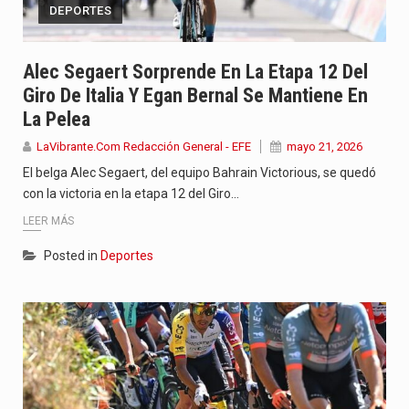
DEPORTES
Alec Segaert Sorprende En La Etapa 12 Del
Giro De Italia Y Egan Bernal Se Mantiene En
La Pelea
LaVibrante.Com Redacción General - EFE
mayo 21, 2026
El belga Alec Segaert, del equipo Bahrain Victorious, se quedó
con la victoria en la etapa 12 del Giro…
LEER MÁS
Posted in
Deportes