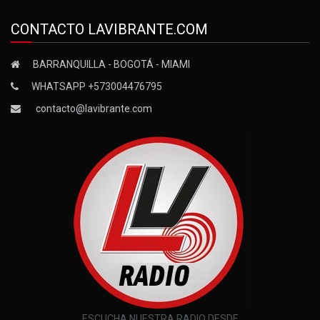
CONTACTO LAVIBRANTE.COM
BARRANQUILLA - BOGOTÁ - MIAMI
WHATSAPP +573004476795
contacto@lavibrante.com
ESCUCHA NUESTRA RADIO DESDE