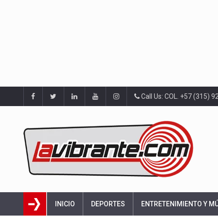
Call Us: COL. +57 (315) 
INICIO
DEPORTES
ENTRETENIMIENTO Y M