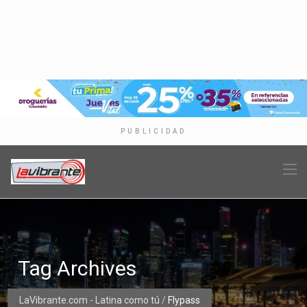
PUBLICIDAD
Tag Archives
LaVibrante.com - Latina como tú
/
Flypass