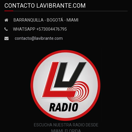
CONTACTO LAVIBRANTE.COM
BARRANQUILLA - BOGOTÁ - MIAMI
WHATSAPP +573004476795
contacto@lavibrante.com
ESCUCHA NUESTRA RADIO DESDE
MIAMI, FLORIDA