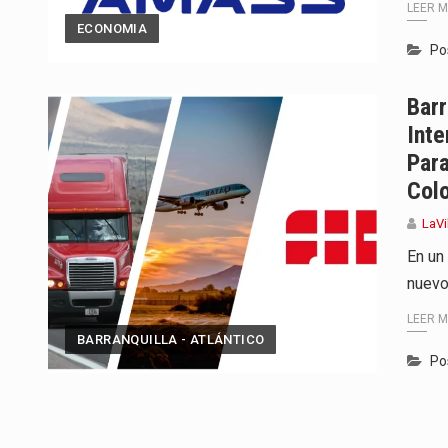
LEER 
ECONOMIA
Po
Barr
Inte
Para
Col
LaVi
En un
nuevo
LEER 
BARRANQUILLA - ATLÁNTICO
Po