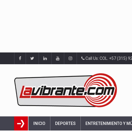
Call Us: COL. +57 (315) 
INICIO
DEPORTES
ENTRETENIMIENTO Y M