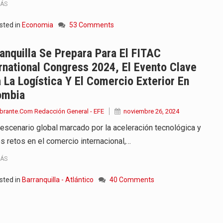
MÁS
sted in
Economia
53 Comments
anquilla Se Prepara Para El FITAC
rnational Congress 2024, El Evento Clave
 La Logística Y El Comercio Exterior En
ombia
brante.Com Redacción General - EFE
noviembre 26, 2024
 escenario global marcado por la aceleración tecnológica y
s retos en el comercio internacional,…
MÁS
sted in
Barranquilla - Atlántico
40 Comments