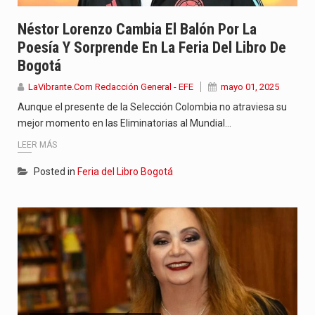
Néstor Lorenzo Cambia El Balón Por La
Poesía Y Sorprende En La Feria Del Libro De
Bogotá
LaVibrante.Com Redacción General - EFE
mayo 01, 2025
Aunque el presente de la Selección Colombia no atraviesa su
mejor momento en las Eliminatorias al Mundial…
LEER MÁS
Posted in
Feria del Libro Bogotá