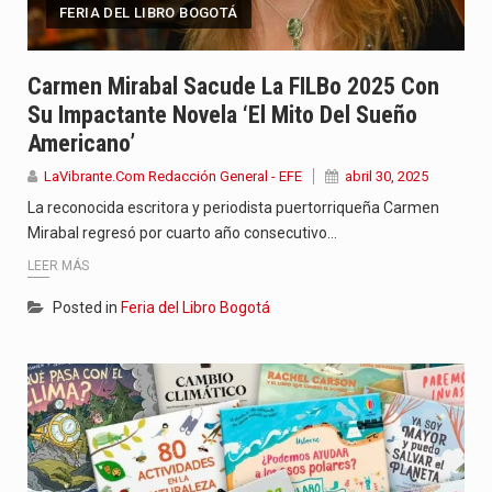
FERIA DEL LIBRO BOGOTÁ
Carmen Mirabal Sacude La FILBo 2025 Con
Su Impactante Novela ‘El Mito Del Sueño
Americano’
LaVibrante.Com Redacción General - EFE
abril 30, 2025
La reconocida escritora y periodista puertorriqueña Carmen
Mirabal regresó por cuarto año consecutivo…
LEER MÁS
Posted in
Feria del Libro Bogotá