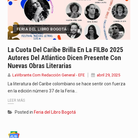
FERIA DEL LIBRO BOGOTÁ
La Cuota Del Caribe Brilla En La FILBo 2025
Autores Del Atlántico Dicen Presente Con
Nuevas Obras Literarias
LaVibrante.Com Redacción General - EFE
abril 29, 2025
La literatura del Caribe colombiano se hace sentir con fuerza
en la edición número 37 de la Feria…
LEER MÁS
Posted in
Feria del Libro Bogotá