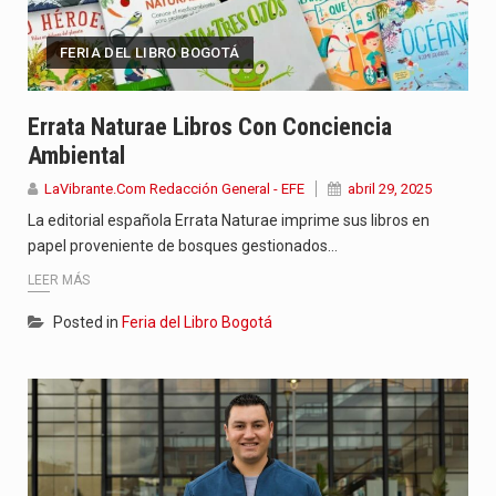
FERIA DEL LIBRO BOGOTÁ
Errata Naturae Libros Con Conciencia
Ambiental
LaVibrante.Com Redacción General - EFE
abril 29, 2025
La editorial española Errata Naturae imprime sus libros en
papel proveniente de bosques gestionados…
LEER MÁS
Posted in
Feria del Libro Bogotá