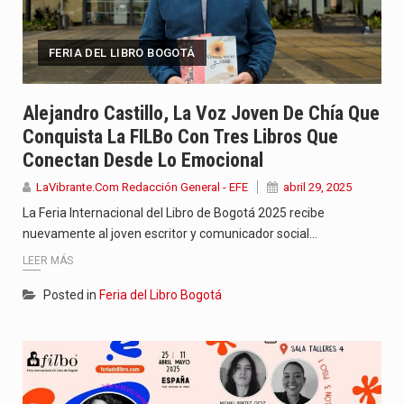
FERIA DEL LIBRO BOGOTÁ
Alejandro Castillo, La Voz Joven De Chía Que
Conquista La FILBo Con Tres Libros Que
Conectan Desde Lo Emocional
LaVibrante.Com Redacción General - EFE
abril 29, 2025
La Feria Internacional del Libro de Bogotá 2025 recibe
nuevamente al joven escritor y comunicador social…
LEER MÁS
Posted in
Feria del Libro Bogotá