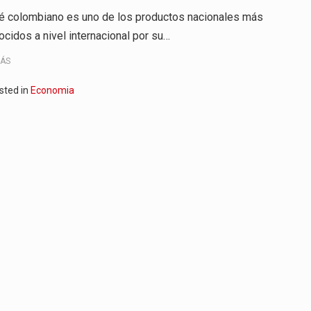
fé colombiano es uno de los productos nacionales más
ocidos a nivel internacional por su…
MÁS
sted in
Economia