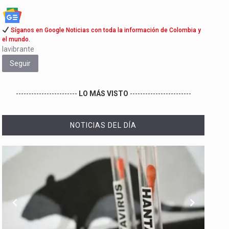
Síganos en Google Noticias con toda la información de Colombia y
el mundo.
lavibrante
Seguir
------------------------
LO MÁS VISTO
------------------------
NOTICIAS DEL DÍA