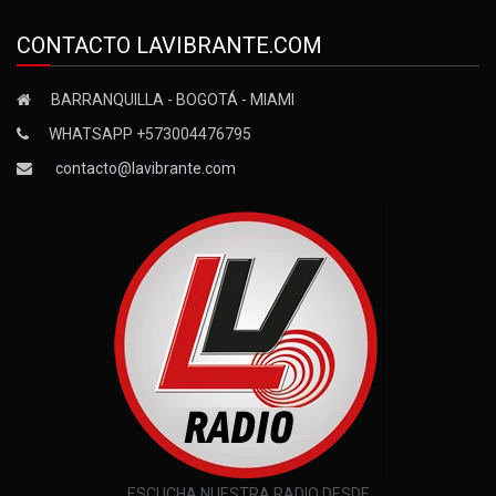
CONTACTO LAVIBRANTE.COM
BARRANQUILLA - BOGOTÁ - MIAMI
WHATSAPP +573004476795
contacto@lavibrante.com
ESCUCHA NUESTRA RADIO DESDE