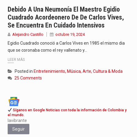
La poeta, cantante, compositora y actriz presenta una nueva edición…
Debido A Una Neumonía El Maestro Egidio
Cuadrado Acordeonero De De Carlos Vives,
El nuevo sello discográfico fue presentado en Bogotá con un…
Se Encuentra En Cuidado Intensivos
El Grupo Planeta presenta una nueva selección editorial para este…
Alejandro Castillo
octubre 19, 2024
Egidio Cuadrado conoció a Carlos Vives en 1985 el mismo dia
que se coronaba como el rey vallenato y…
LEER MÁS
Posted in
Entretenimiento, Música, Arte, Cultura & Moda
25 Comments
Síganos en Google Noticias con toda la información de Colombia y
el mundo.
lavibrante
Seguir