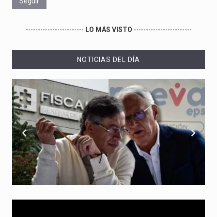
Seguir
------------------------
LO MÁS VISTO
------------------------
NOTICIAS DEL DÍA