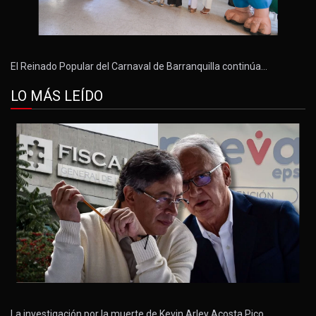
El Reinado Popular del Carnaval de Barranquilla continúa…
LO MÁS LEÍDO
La investigación por la muerte de Kevin Arley Acosta Pico,…