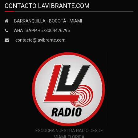
CONTACTO LAVIBRANTE.COM
BARRANQUILLA - BOGOTÁ - MIAMI
WHATSAPP +573004476795
contacto@lavibrante.com
ESCUCHA NUESTRA RADIO DESDE
MIAMI, FLORIDA