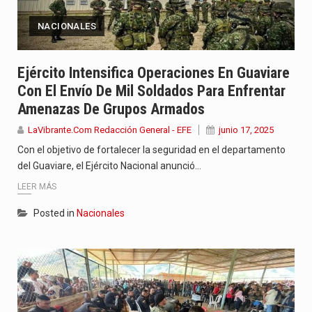
NACIONALES
Ejército Intensifica Operaciones En Guaviare
Con El Envío De Mil Soldados Para Enfrentar
Amenazas De Grupos Armados
LaVibrante.Com Redacción General - EFE
junio 17, 2025
Con el objetivo de fortalecer la seguridad en el departamento
del Guaviare, el Ejército Nacional anunció…
LEER MÁS
Posted in
Nacionales