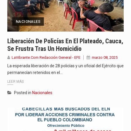
NACIONALES
Liberación De Policías En El Plateado, Cauca,
Se Frustra Tras Un Homicidio
LaVibrante.Com Redacción General - EFE
marzo 08, 2025
La esperada liberación de 28 policías y un oficial del Ejército que
permanecían retenidos en el…
LEER MÁS
Posted in
Nacionales