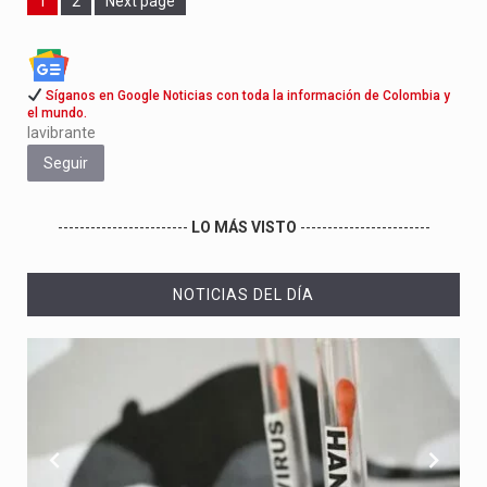
1
2
Next page
Síganos en Google Noticias con toda la información de Colombia y
el mundo.
lavibrante
Seguir
------------------------
LO MÁS VISTO
------------------------
NOTICIAS DEL DÍA