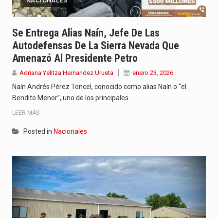
NACIONALES
Se Entrega Alias Naín, Jefe De Las
Autodefensas De La Sierra Nevada Que
Amenazó Al Presidente Petro
Adriana Yelitza Hernandez Urueta
enero 23, 2026
Naín Andrés Pérez Toncel, conocido como alias Naín o “el
Bendito Menor”, uno de los principales…
LEER MÁS
Posted in
Nacionales