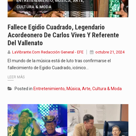
ENTRETENIMIENTO, MÚSICA, ARTE,
CULTURA & MODA
Fallece Egidio Cuadrado, Legendario
Acordeonero De Carlos Vives Y Referente
Del Vallenato
LaVibrante.Com Redacción General - EFE
octubre 21, 2024
El mundo de la música está de luto tras confirmarse el
fallecimiento de Egidio Cuadrado, icónico…
LEER MÁS
Posted in
Entretenimiento, Música, Arte, Cultura & Moda