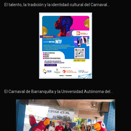
El talento, la tradición y la identidad cultural del Carnaval…
El Carnaval de Barranquilla y la Universidad Autónoma del…