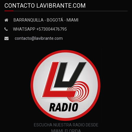
CONTACTO LAVIBRANTE.COM
BARRANQUILLA - BOGOTÁ - MIAMI
WHATSAPP +573004476795
contacto@lavibrante.com
ESCUCHA NUESTRA RADIO DESDE
MIAMI, FLORIDA