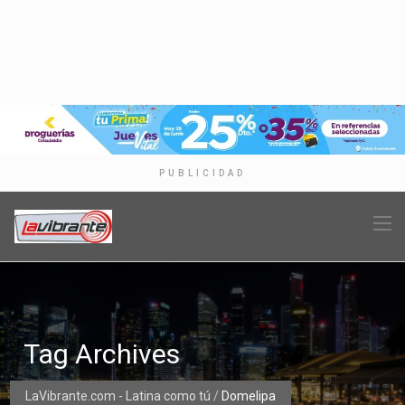
PUBLICIDAD
Tag Archives
LaVibrante.com - Latina como tú
/
Domelipa