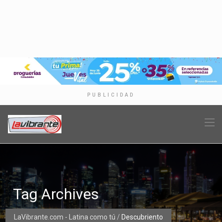
PUBLICIDAD
Tag Archives
LaVibrante.com - Latina como tú
/
Descubriento