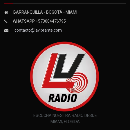
BARRANQUILLA - BOGOTÁ - MIAMI
WHATSAPP +573004476795
contacto@lavibrante.com
ESCUCHA NUESTRA RADIO DESDE
MIAMI, FLORIDA