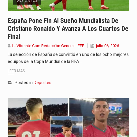
DEPORTES
España Pone Fin Al Sueño Mundialista De
Cristiano Ronaldo Y Avanza A Los Cuartos De
Final
LaVibrante.Com Redacción General - EFE
julio 06, 2026
La selección de España se convirtió en uno de los ocho mejores
equipos de la Copa Mundial de la FIFA…
LEER MÁS
Posted in
Deportes