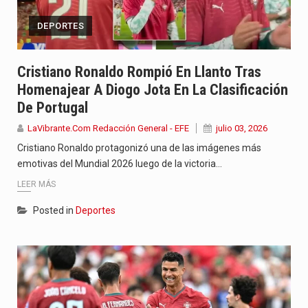
DEPORTES
Cristiano Ronaldo Rompió En Llanto Tras
Homenajear A Diogo Jota En La Clasificación
De Portugal
LaVibrante.Com Redacción General - EFE
julio 03, 2026
Cristiano Ronaldo protagonizó una de las imágenes más
emotivas del Mundial 2026 luego de la victoria…
LEER MÁS
Posted in
Deportes