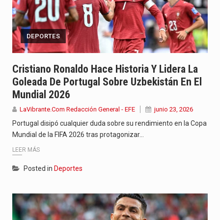
DEPORTES
Cristiano Ronaldo Hace Historia Y Lidera La
Goleada De Portugal Sobre Uzbekistán En El
Mundial 2026
LaVibrante.Com Redacción General - EFE
junio 23, 2026
Portugal disipó cualquier duda sobre su rendimiento en la Copa
Mundial de la FIFA 2026 tras protagonizar…
LEER MÁS
Posted in
Deportes