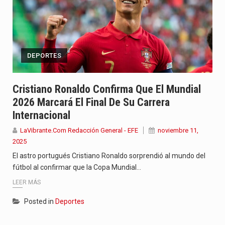
DEPORTES
Cristiano Ronaldo Confirma Que El Mundial
2026 Marcará El Final De Su Carrera
Internacional
LaVibrante.Com Redacción General - EFE
noviembre 11,
2025
El astro portugués Cristiano Ronaldo sorprendió al mundo del
fútbol al confirmar que la Copa Mundial…
LEER MÁS
Posted in
Deportes