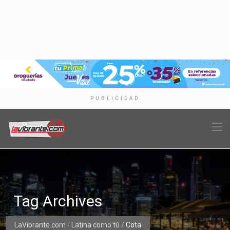
PUBLICIDAD
Tag Archives
LaVibrante.com - Latina como tú
/
Cota