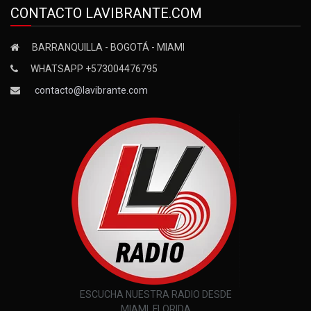
CONTACTO LAVIBRANTE.COM
BARRANQUILLA - BOGOTÁ - MIAMI
WHATSAPP +573004476795
contacto@lavibrante.com
ESCUCHA NUESTRA RADIO DESDE
MIAMI, FLORIDA