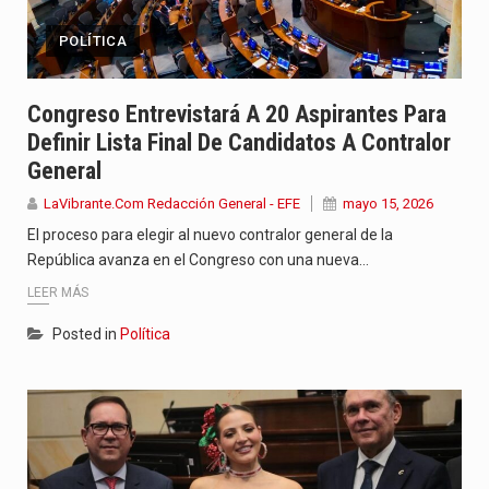
POLÍTICA
Congreso Entrevistará A 20 Aspirantes Para
Definir Lista Final De Candidatos A Contralor
General
LaVibrante.Com Redacción General - EFE
mayo 15, 2026
El proceso para elegir al nuevo contralor general de la
República avanza en el Congreso con una nueva…
LEER MÁS
Posted in
Política