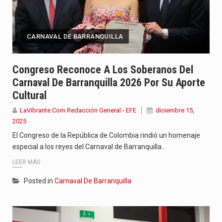
CARNAVAL DE BARRANQUILLA
Congreso Reconoce A Los Soberanos Del
Carnaval De Barranquilla 2026 Por Su Aporte
Cultural
LaVibrante.Com Redacción General - EFE
diciembre 15,
2025
El Congreso de la República de Colombia rindió un homenaje
especial a los reyes del Carnaval de Barranquilla…
LEER MÁS
Posted in
Carnaval De Barranquilla