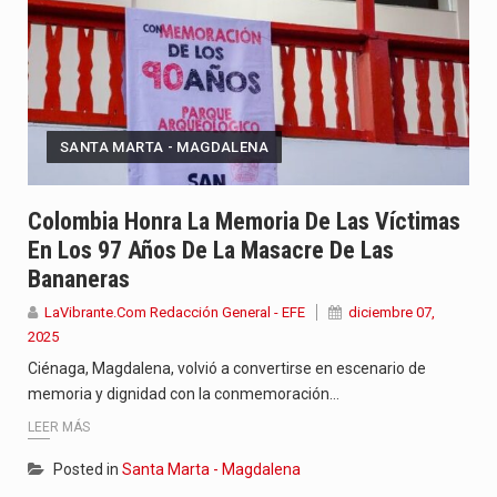
SANTA MARTA - MAGDALENA
Colombia Honra La Memoria De Las Víctimas
En Los 97 Años De La Masacre De Las
Bananeras
LaVibrante.Com Redacción General - EFE
diciembre 07,
2025
Ciénaga, Magdalena, volvió a convertirse en escenario de
memoria y dignidad con la conmemoración…
LEER MÁS
Posted in
Santa Marta - Magdalena