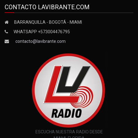
CONTACTO LAVIBRANTE.COM
BARRANQUILLA - BOGOTÁ - MIAMI
WHATSAPP +573004476795
contacto@lavibrante.com
ESCUCHA NUESTRA RADIO DESDE