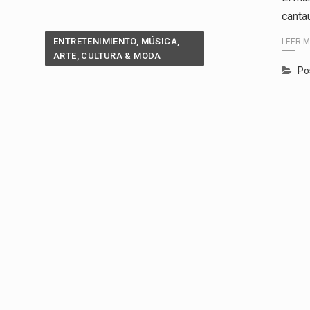
canta
ENTRETENIMIENTO, MÚSICA,
LEER 
ARTE, CULTURA & MODA
Po