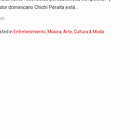
utor dominicano Chichí Peralta está…
MÁS
sted in
Entretenimiento, Música, Arte, Cultura & Moda