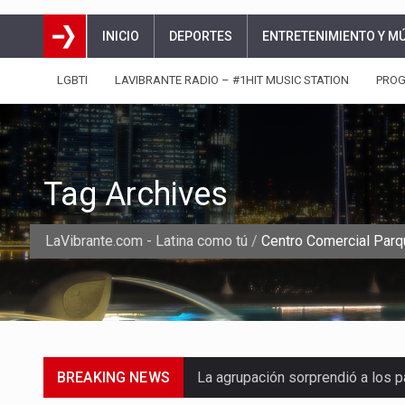
INICIO
DEPORTES
ENTRETENIMIENTO Y M
LGBTI
LAVIBRANTE RADIO – #1HIT MUSIC STATION
PRO
Tag Archives
LaVibrante.com - Latina como tú
/
Centro Comercial Parq
BREAKING NEWS
La agrupación sorprendió a los p