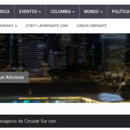
ÚSICA
EVENTOS
COLOMBIA
MUNDO
POLÍTICA
GRAMAS
STAFF LAVIBRANTE.COM
SABOR VIBRANTE
ue Arboleda
asajeros de Circular Sur con…