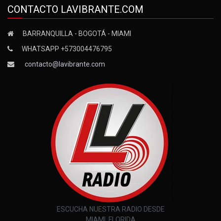
CONTACTO LAVIBRANTE.COM
BARRANQUILLA - BOGOTÁ - MIAMI
WHATSAPP +573004476795
contacto@lavibrante.com
ESCUCHA NUESTRA RADIO DESDE
MIAMI, FLORIDA