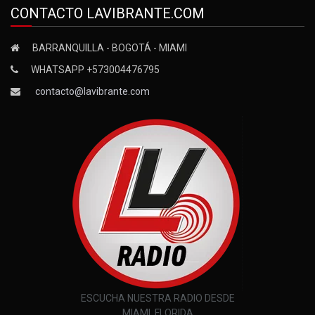
CONTACTO LAVIBRANTE.COM
BARRANQUILLA - BOGOTÁ - MIAMI
WHATSAPP +573004476795
contacto@lavibrante.com
ESCUCHA NUESTRA RADIO DESDE
MIAMI, FLORIDA