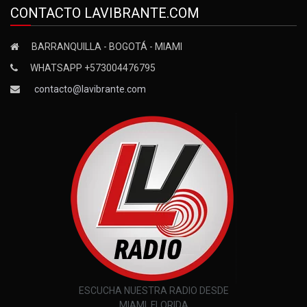
CONTACTO LAVIBRANTE.COM
BARRANQUILLA - BOGOTÁ - MIAMI
WHATSAPP +573004476795
contacto@lavibrante.com
ESCUCHA NUESTRA RADIO DESDE
MIAMI, FLORIDA