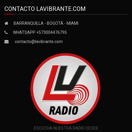
CONTACTO LAVIBRANTE.COM
BARRANQUILLA - BOGOTÁ - MIAMI
WHATSAPP +573004476795
contacto@lavibrante.com
ESCUCHA NUESTRA RADIO DESDE