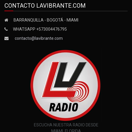
CONTACTO LAVIBRANTE.COM
BARRANQUILLA - BOGOTÁ - MIAMI
WHATSAPP +573004476795
contacto@lavibrante.com
ESCUCHA NUESTRA RADIO DESDE
MIAMI, FLORIDA