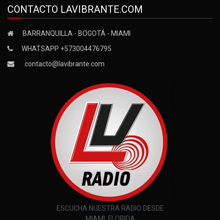
CONTACTO LAVIBRANTE.COM
BARRANQUILLA - BOGOTÁ - MIAMI
WHATSAPP +573004476795
contacto@lavibrante.com
ESCUCHA NUESTRA RADIO DESDE
MIAMI, FLORIDA