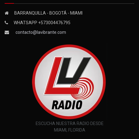
BARRANQUILLA - BOGOTÁ - MIAMI
WHATSAPP +573004476795
contacto@lavibrante.com
ESCUCHA NUESTRA RADIO DESDE
MIAMI, FLORIDA