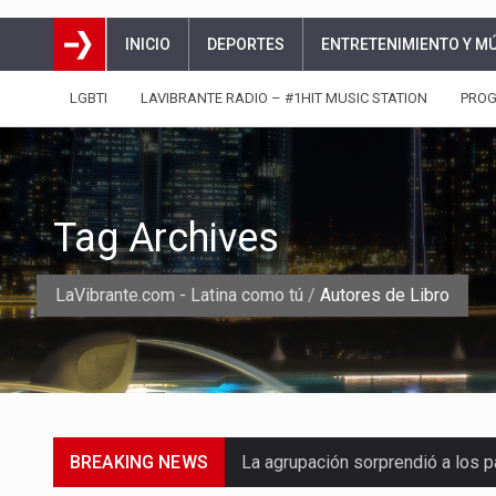
INICIO
DEPORTES
ENTRETENIMIENTO Y M
LGBTI
LAVIBRANTE RADIO – #1HIT MUSIC STATION
PRO
Tag Archives
LaVibrante.com - Latina como tú
/
Autores de Libro
BREAKING NEWS
La agrupación sorprendió a los p