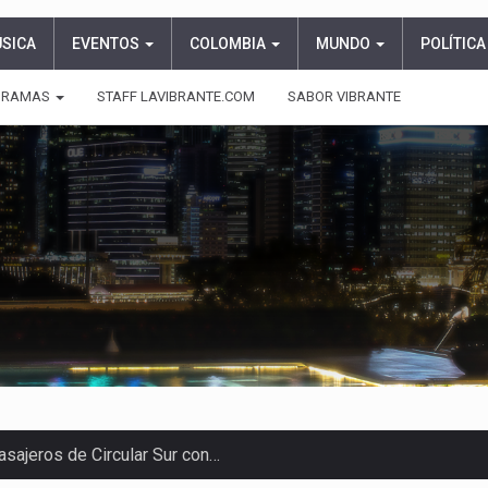
ÚSICA
EVENTOS
COLOMBIA
MUNDO
POLÍTICA
GRAMAS
STAFF LAVIBRANTE.COM
SABOR VIBRANTE
asajeros de Circular Sur con…