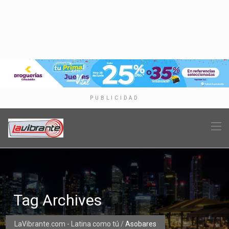
PUBLICIDAD
Tag Archives
LaVibrante.com - Latina como tú
/
Asobares