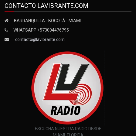
CONTACTO LAVIBRANTE.COM
BARRANQUILLA - BOGOTÁ - MIAMI
WHATSAPP +573004476795
contacto@lavibrante.com
ESCUCHA NUESTRA RADIO DESDE
MIAMI, FLORIDA