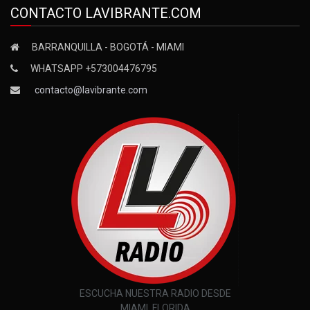
CONTACTO LAVIBRANTE.COM
BARRANQUILLA - BOGOTÁ - MIAMI
WHATSAPP +573004476795
contacto@lavibrante.com
ESCUCHA NUESTRA RADIO DESDE
MIAMI, FLORIDA