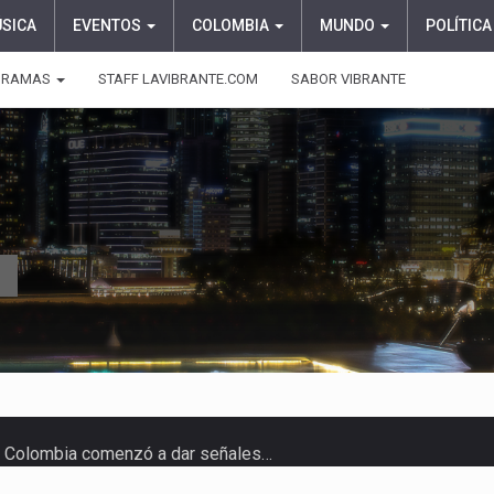
ÚSICA
EVENTOS
COLOMBIA
MUNDO
POLÍTICA
GRAMAS
STAFF LAVIBRANTE.COM
SABOR VIBRANTE
 en Colombia comenzó a dar señales…
e las protagonistas durante la…