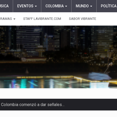
ÚSICA
EVENTOS
COLOMBIA
MUNDO
POLÍTICA
GRAMAS
STAFF LAVIBRANTE.COM
SABOR VIBRANTE
 en Colombia comenzó a dar señales…
e las protagonistas durante la…