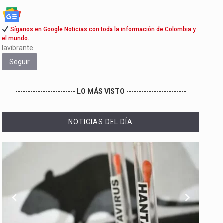
Síganos en Google Noticias con toda la información de Colombia y
el mundo.
lavibrante
Seguir
------------------------
LO MÁS VISTO
------------------------
NOTICIAS DEL DÍA