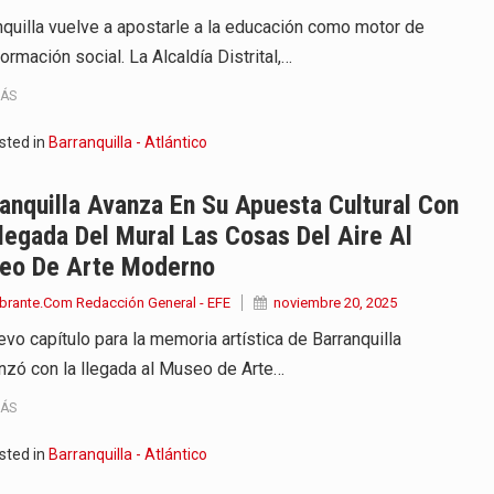
nquilla vuelve a apostarle a la educación como motor de
ormación social. La Alcaldía Distrital,…
MÁS
sted in
Barranquilla - Atlántico
anquilla Avanza En Su Apuesta Cultural Con
legada Del Mural Las Cosas Del Aire Al
eo De Arte Moderno
brante.Com Redacción General - EFE
noviembre 20, 2025
vo capítulo para la memoria artística de Barranquilla
zó con la llegada al Museo de Arte…
MÁS
sted in
Barranquilla - Atlántico