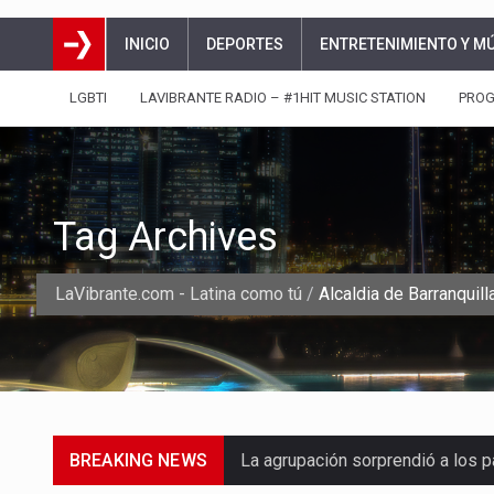
INICIO
DEPORTES
ENTRETENIMIENTO Y M
LGBTI
LAVIBRANTE RADIO – #1HIT MUSIC STATION
PRO
Tag Archives
LaVibrante.com - Latina como tú
/
Alcaldia de Barranquill
BREAKING NEWS
La agrupación sorprendió a los p