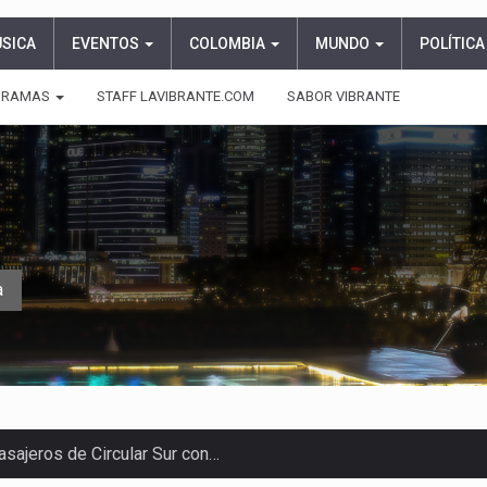
ÚSICA
EVENTOS
COLOMBIA
MUNDO
POLÍTICA
GRAMAS
STAFF LAVIBRANTE.COM
SABOR VIBRANTE
a
asajeros de Circular Sur con…