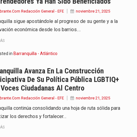
rendedores Ya Han Sido Beneficiados
brante.Com Redacción General - EFE
noviembre 21, 2025
nquilla sigue apostándole al progreso de su gente y a la
ivación económica desde los barrios.…
MÁS
sted in
Barranquilla - Atlántico
anquilla Avanza En La Construcción
icipativa De Su Política Pública LGBTIQ+
 Voces Ciudadanas Al Centro
brante.Com Redacción General - EFE
noviembre 21, 2025
nquilla continúa consolidando una hoja de ruta sólida para
tizar los derechos y fortalecer…
MÁS